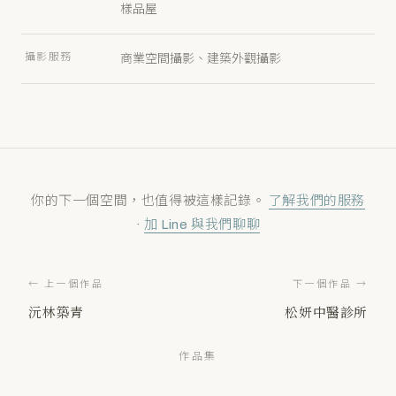
樣品屋
攝影服務
商業空間攝影、建築外觀攝影
你的下一個空間，也值得被這樣記錄。
了解我們的服務
·
加 Line 與我們聊聊
← 上一個作品
下一個作品 →
沅林築青
松妍中醫診所
作品集