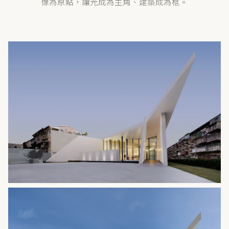
像為原點，讓光成為主角、建築成為框。