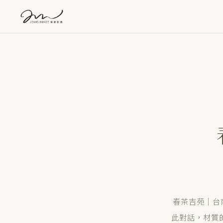
春茶吉苑｜台南
此對話，材質