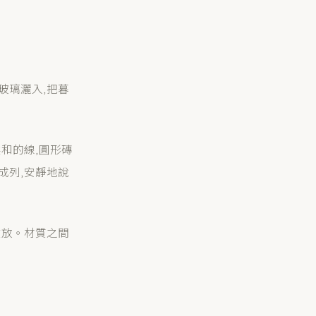
玻璃灑入,把暮
和的線,圓形磚
成列,安靜地說
收放。材質之間