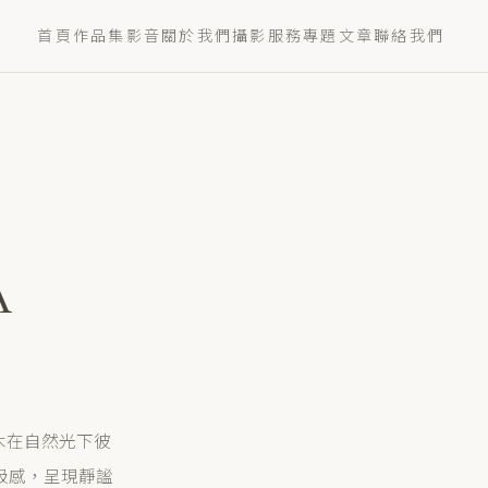
首頁
作品集
影音
關於我們
攝影服務
專題文章
聯絡我們
A
原木在自然光下彼
吸感，呈現靜謐