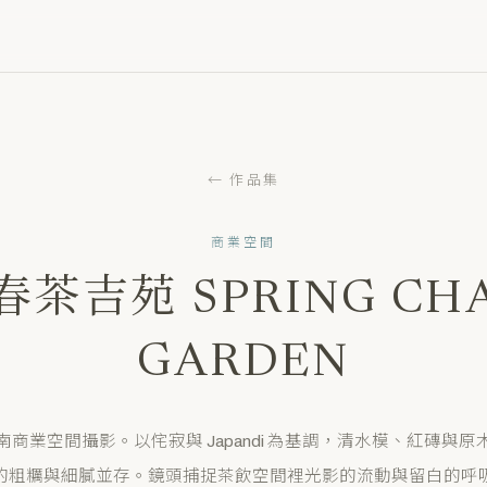
← 作品集
商業空間
春茶吉苑 SPRING CH
GARDEN
商業空間攝影。以侘寂與 Japandi 為基調，清水模、紅磚與
的粗糲與細膩並存。鏡頭捕捉茶飲空間裡光影的流動與留白的呼