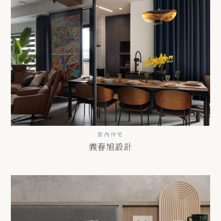
室內住宅
義春旭設計