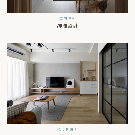
室內住宅
紳淮設計
曉屋制研所