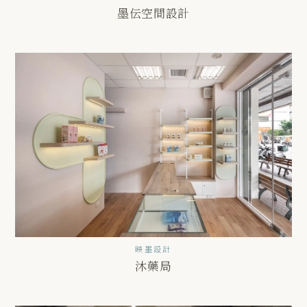
墨伝空間設計
映墨設計
沐藥局