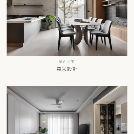
室內住宅
森采設計