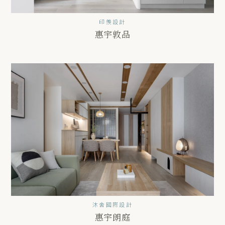
印羨設計
惠宇敦品
沐舍國際設計
惠宇朗庭