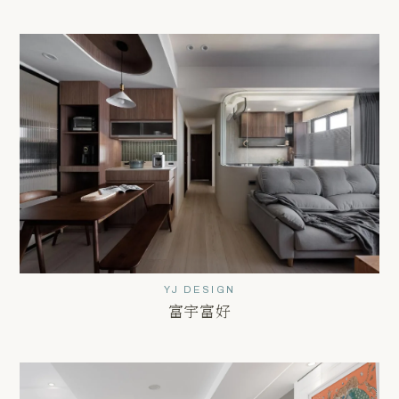
YJ DESIGN
富宇富好