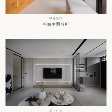
映墨設計
松妍中醫診所
室內住宅