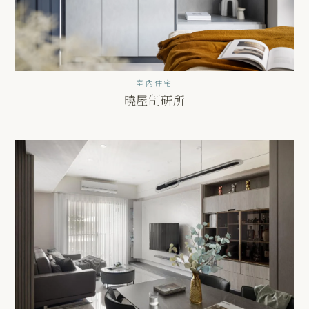
室內住宅
曉屋制研所