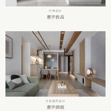
印羨設計
惠宇敦品
沐舍國際設計
惠宇朗庭