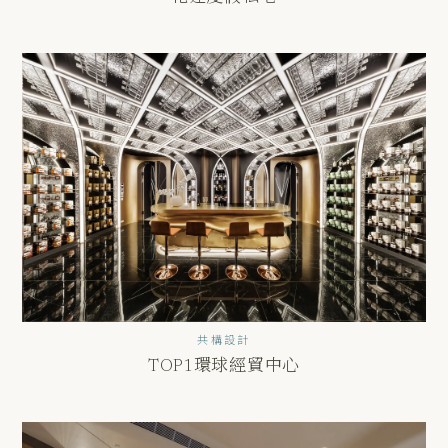
共構設計
TOP1環球經貿中心