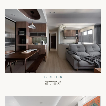
YJ DESIGN
富宇富好