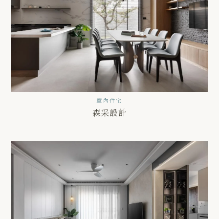
室內住宅
森采設計