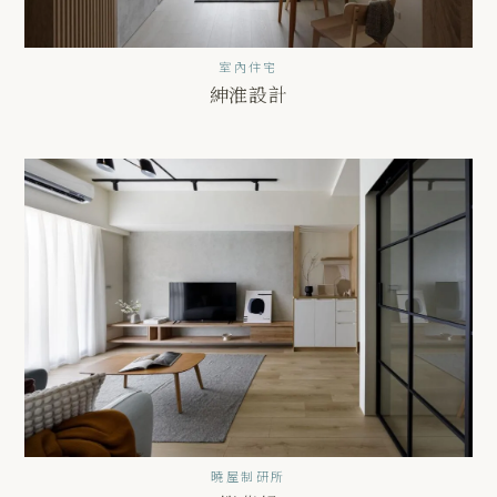
室內住宅
紳淮設計
曉屋制研所