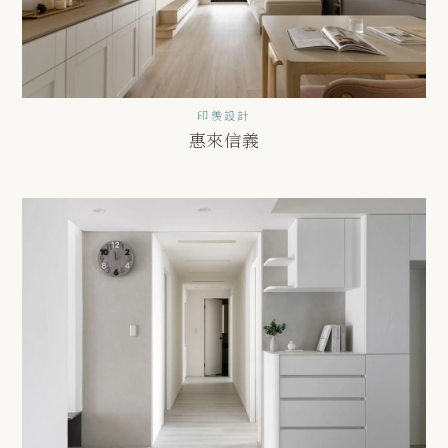
印羨設計
惠來信義