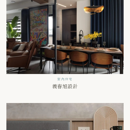
室內住宅
義春旭設計