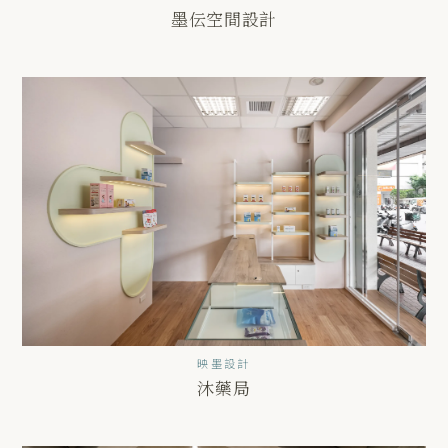
墨伝空間設計
映墨設計
沐藥局