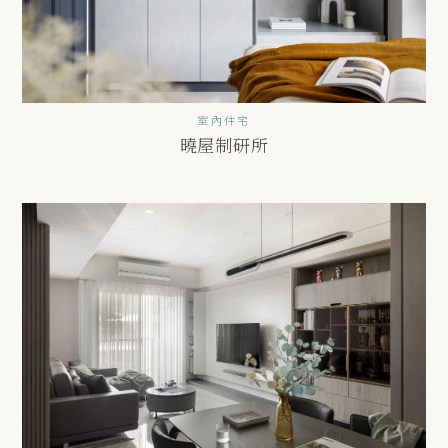
室內住宅
曉屋制研所