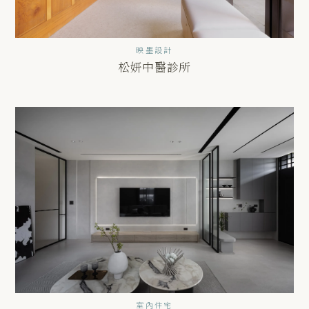
映墨設計
松妍中醫診所
室內住宅