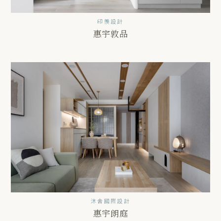
印羨設計
惠宇敦品
沐舍國際設計
惠宇朗庭