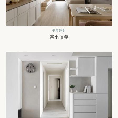
印羨設計
惠來信義