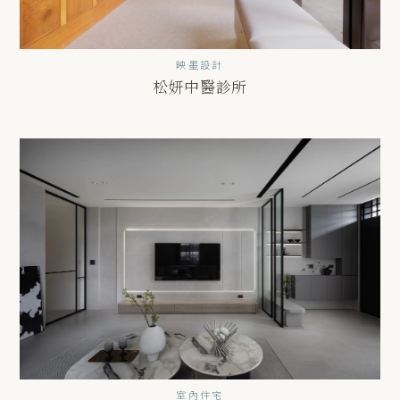
映墨設計
松妍中醫診所
室內住宅