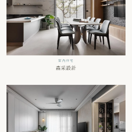
室內住宅
森采設計