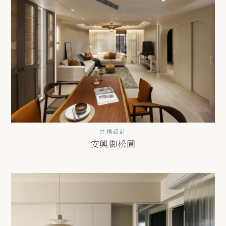
共構設計
安興御松園