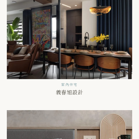
室內住宅
義春旭設計