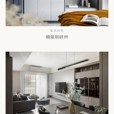
室內住宅
曉屋制研所