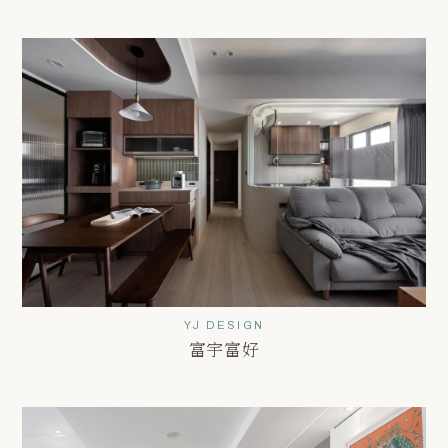
YJ DESIGN
富宇富好