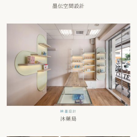
墨伝空間設計
映墨設計
沐藥局