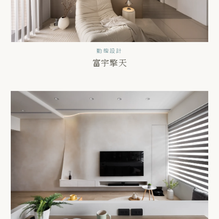
勤龍設計
富宇擎天